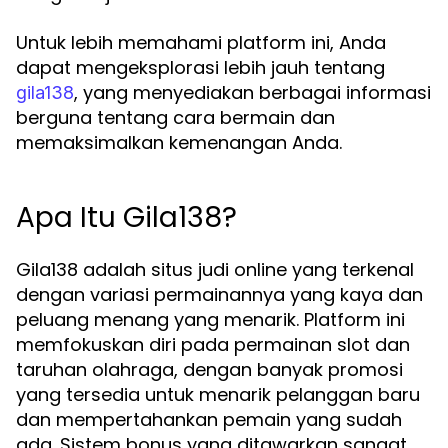
Untuk lebih memahami platform ini, Anda
dapat mengeksplorasi lebih jauh tentang
, yang menyediakan berbagai informasi
gila138
berguna tentang cara bermain dan
memaksimalkan kemenangan Anda.
Apa Itu Gila138?
Gila138 adalah situs judi online yang terkenal
dengan variasi permainannya yang kaya dan
peluang menang yang menarik. Platform ini
memfokuskan diri pada permainan slot dan
taruhan olahraga, dengan banyak promosi
yang tersedia untuk menarik pelanggan baru
dan mempertahankan pemain yang sudah
ada. Sistem bonus yang ditawarkan sangat