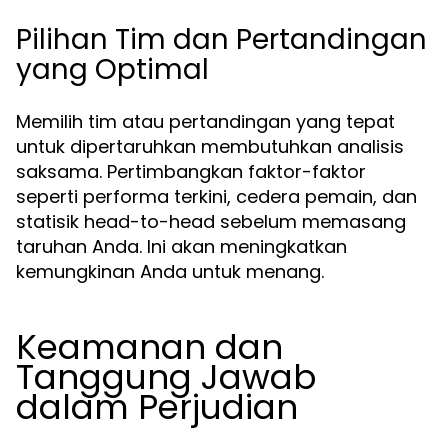
Pilihan Tim dan Pertandingan
yang Optimal
Memilih tim atau pertandingan yang tepat
untuk dipertaruhkan membutuhkan analisis
saksama. Pertimbangkan faktor-faktor
seperti performa terkini, cedera pemain, dan
statisik head-to-head sebelum memasang
taruhan Anda. Ini akan meningkatkan
kemungkinan Anda untuk menang.
Keamanan dan
Tanggung Jawab
dalam Perjudian