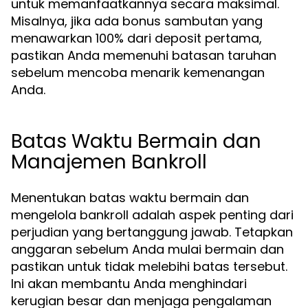
untuk memanfaatkannya secara maksimal.
Misalnya, jika ada bonus sambutan yang
menawarkan 100% dari deposit pertama,
pastikan Anda memenuhi batasan taruhan
sebelum mencoba menarik kemenangan
Anda.
Batas Waktu Bermain dan
Manajemen Bankroll
Menentukan batas waktu bermain dan
mengelola bankroll adalah aspek penting dari
perjudian yang bertanggung jawab. Tetapkan
anggaran sebelum Anda mulai bermain dan
pastikan untuk tidak melebihi batas tersebut.
Ini akan membantu Anda menghindari
kerugian besar dan menjaga pengalaman