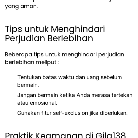
yang aman.
Tips untuk Menghindari
Perjudian Berlebihan
Beberapa tips untuk menghindari perjudian
berlebihan meliputi:
Tentukan batas waktu dan uang sebelum
bermain.
Jangan bermain ketika Anda merasa tertekan
atau emosional.
Gunakan fitur self-exclusion jika diperlukan.
Praktik Keamanan di Gila138