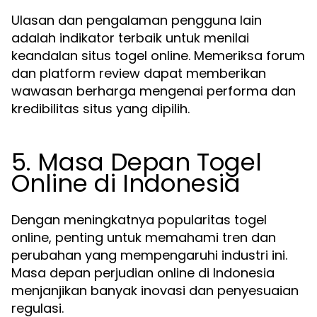
Ulasan dan pengalaman pengguna lain
adalah indikator terbaik untuk menilai
keandalan situs togel online. Memeriksa forum
dan platform review dapat memberikan
wawasan berharga mengenai performa dan
kredibilitas situs yang dipilih.
5. Masa Depan Togel
Online di Indonesia
Dengan meningkatnya popularitas togel
online, penting untuk memahami tren dan
perubahan yang mempengaruhi industri ini.
Masa depan perjudian online di Indonesia
menjanjikan banyak inovasi dan penyesuaian
regulasi.