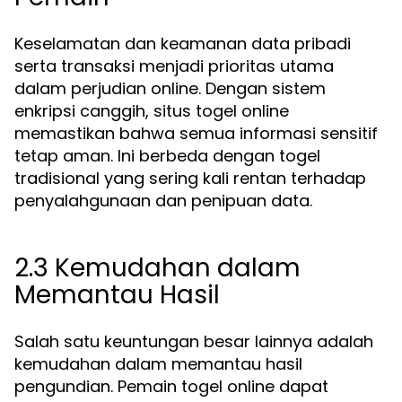
Keselamatan dan keamanan data pribadi
serta transaksi menjadi prioritas utama
dalam perjudian online. Dengan sistem
enkripsi canggih, situs togel online
memastikan bahwa semua informasi sensitif
tetap aman. Ini berbeda dengan togel
tradisional yang sering kali rentan terhadap
penyalahgunaan dan penipuan data.
2.3 Kemudahan dalam
Memantau Hasil
Salah satu keuntungan besar lainnya adalah
kemudahan dalam memantau hasil
pengundian. Pemain togel online dapat