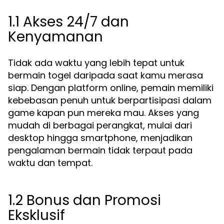
1.1 Akses 24/7 dan
Kenyamanan
Tidak ada waktu yang lebih tepat untuk
bermain togel daripada saat kamu merasa
siap. Dengan platform online, pemain memiliki
kebebasan penuh untuk berpartisipasi dalam
game kapan pun mereka mau. Akses yang
mudah di berbagai perangkat, mulai dari
desktop hingga smartphone, menjadikan
pengalaman bermain tidak terpaut pada
waktu dan tempat.
1.2 Bonus dan Promosi
Eksklusif