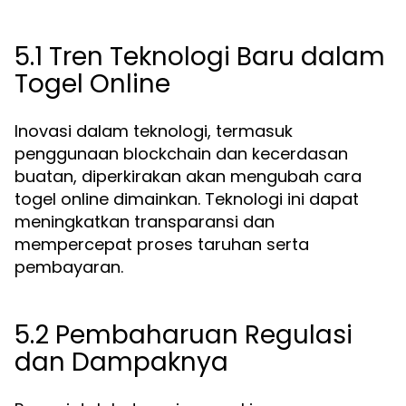
5.1 Tren Teknologi Baru dalam
Togel Online
Inovasi dalam teknologi, termasuk
penggunaan blockchain dan kecerdasan
buatan, diperkirakan akan mengubah cara
togel online dimainkan. Teknologi ini dapat
meningkatkan transparansi dan
mempercepat proses taruhan serta
pembayaran.
5.2 Pembaharuan Regulasi
dan Dampaknya