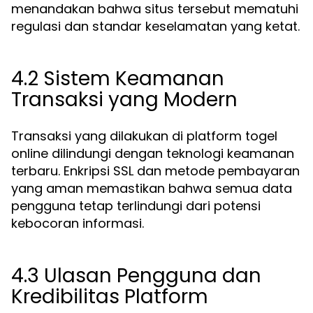
menandakan bahwa situs tersebut mematuhi
regulasi dan standar keselamatan yang ketat.
4.2 Sistem Keamanan
Transaksi yang Modern
Transaksi yang dilakukan di platform togel
online dilindungi dengan teknologi keamanan
terbaru. Enkripsi SSL dan metode pembayaran
yang aman memastikan bahwa semua data
pengguna tetap terlindungi dari potensi
kebocoran informasi.
4.3 Ulasan Pengguna dan
Kredibilitas Platform