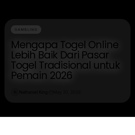
GAMBLING
Mengapa Togel Online
Lebih Baik Dari Pasar
Togel Tradisional untuk
Pemain 2026
Nathaniel King
May 20, 2026
N