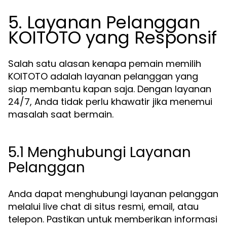
5. Layanan Pelanggan
KOITOTO yang Responsif
Salah satu alasan kenapa pemain memilih
KOITOTO adalah layanan pelanggan yang
siap membantu kapan saja. Dengan layanan
24/7, Anda tidak perlu khawatir jika menemui
masalah saat bermain.
5.1 Menghubungi Layanan
Pelanggan
Anda dapat menghubungi layanan pelanggan
melalui live chat di situs resmi, email, atau
telepon. Pastikan untuk memberikan informasi