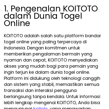
1. Pengenalan KOITOTO
dalam Dunia Togel
Online
KOITOTO adalah salah satu platform bandar
togel online yang paling terpercaya di
Indonesia. Dengan komitmen untuk
memberikan pengalaman bermain yang
nyaman dan cepat, KOITOTO menyediakan
akses yang mudah bagi para pemain yang
ingin terjun ke dalam dunia togel online.
Platform ini didukung oleh teknologi canggih
dan sistem yang stabil, memastikan semua
transaksi dan interaksi pengguna
berlangsung tanpa kendala. Untuk informasi
lebih lengkap mengenai KOITOTO, Anda bisa
mengunjungi
, yang menawarkan
koitoto