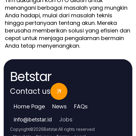
Tim dukungan KOITOTO dilatih untuk
menangani berbagai masalah yang mungkin
Anda hadapi, mulai dari masalah teknis
hingga pertanyaan tentang akun. Mereka
berusaha memberikan solusi yang efisien dan
cepat untuk menjaga pengalaman bermain
Anda tetap menyenangkan.
Betstar
Contact us
Home Page
News
FAQs
Jobs
info
@
betstar.id
Copyright
©
2026
Betstar
.
All rights reserved