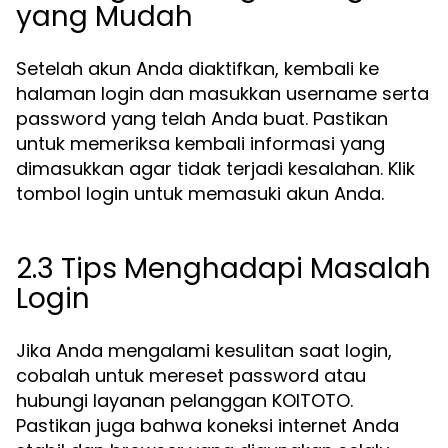
yang Mudah
Setelah akun Anda diaktifkan, kembali ke
halaman login dan masukkan username serta
password yang telah Anda buat. Pastikan
untuk memeriksa kembali informasi yang
dimasukkan agar tidak terjadi kesalahan. Klik
tombol login untuk memasuki akun Anda.
2.3 Tips Menghadapi Masalah
Login
Jika Anda mengalami kesulitan saat login,
cobalah untuk mereset password atau
hubungi layanan pelanggan KOITOTO.
Pastikan juga bahwa koneksi internet Anda