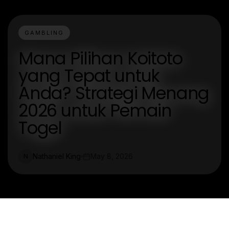
GAMBLING
Mana Pilihan Koitoto
yang Tepat untuk
Anda? Strategi Menang
2026 untuk Pemain
Togel
Nathaniel King
May 8, 2026
N