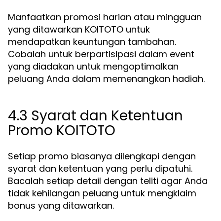
Manfaatkan promosi harian atau mingguan
yang ditawarkan KOITOTO untuk
mendapatkan keuntungan tambahan.
Cobalah untuk berpartisipasi dalam event
yang diadakan untuk mengoptimalkan
peluang Anda dalam memenangkan hadiah.
4.3 Syarat dan Ketentuan
Promo KOITOTO
Setiap promo biasanya dilengkapi dengan
syarat dan ketentuan yang perlu dipatuhi.
Bacalah setiap detail dengan teliti agar Anda
tidak kehilangan peluang untuk mengklaim
bonus yang ditawarkan.