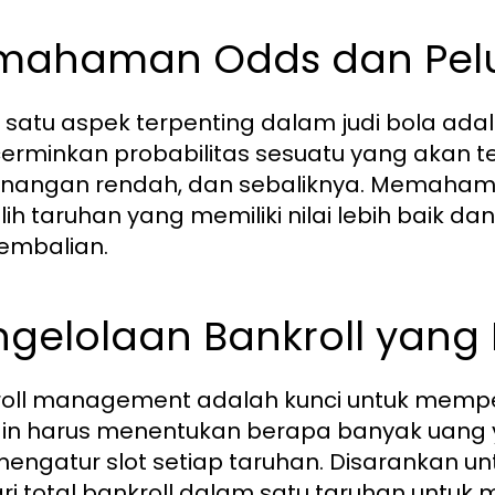
mahaman Odds dan Pel
 satu aspek terpenting dalam judi bola a
rminkan probabilitas sesuatu yang akan terj
nangan rendah, dan sebaliknya. Memaham
ih taruhan yang memiliki nilai lebih baik d
embalian.
gelolaan Bankroll yang E
roll management adalah kunci untuk memp
n harus menentukan berapa banyak uang 
engatur slot setiap taruhan. Disarankan un
ri total bankroll dalam satu taruhan untuk