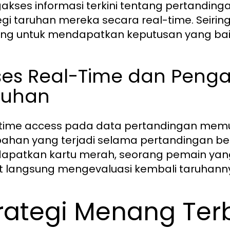
kses informasi terkini tentang pertandin
egi taruhan mereka secara real-time. Seiri
ng untuk mendapatkan keputusan yang bai
ses Real-Time dan Peng
ruhan
-time access pada data pertandingan mem
ahan yang terjadi selama pertandingan berl
patkan kartu merah, seorang pemain yang 
 langsung mengevaluasi kembali taruhannya 
rategi Menang Terb