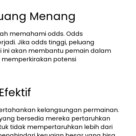
uang Menang
dalah memahami odds. Odds
adi. Jika odds tinggi, peluang
i ini akan membantu pemain dalam
an memperkirakan potensi
fektif
ertahankan kelangsungan permainan.
yang bersedia mereka pertaruhkan
tuk tidak mempertaruhkan lebih dari
 menghindari kerugian besar yang bisa