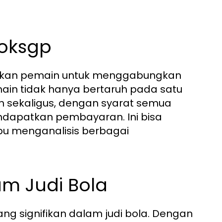
loksgp
inkan pemain untuk menggabungkan
main tidak hanya bertaruh pada satu
 sekaligus, dengan syarat semua
dapatkan pembayaran. Ini bisa
pu menganalisis berbagai
am Judi Bola
yang signifikan dalam judi bola. Dengan