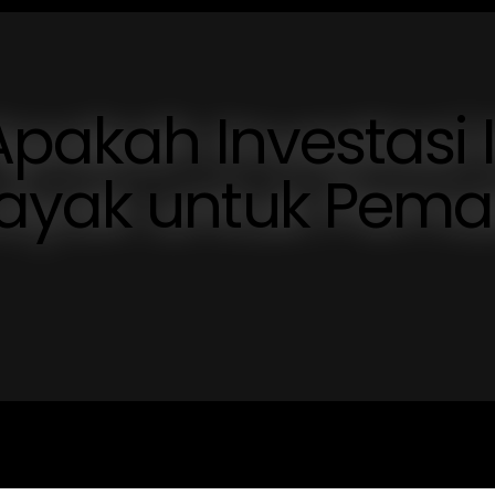
Apakah Investasi I
ayak untuk Pema