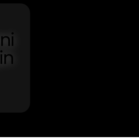
ni
in