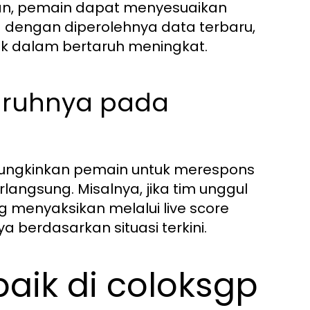
gan, pemain dapat menyesuaikan
ng dengan diperolehnya data terbaru,
k dalam bertaruh meningkat.
aruhnya pada
ungkinkan pemain untuk merespons
angsung. Misalnya, jika tim unggul
menyaksikan melalui live score
berdasarkan situasi terkini.
aik di coloksgp