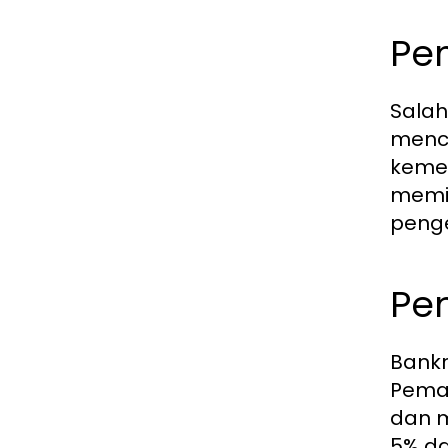
Pe
Salah
mence
keme
memil
peng
Pen
Bank
Pemai
dan m
5% da