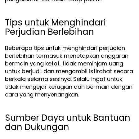
Tips untuk Menghindari
Perjudian Berlebihan
Beberapa tips untuk menghindari perjudian
berlebihan termasuk menetapkan anggaran
bermain yang ketat, tidak meminjam uang
untuk berjudi, dan mengambil istirahat secara
berkala selama sesinya. Selalu ingat untuk
tidak mengejar kerugian dan bermain dengan
cara yang menyenangkan.
Sumber Daya untuk Bantuan
dan Dukungan