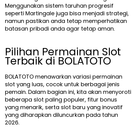
Menggunakan sistem taruhan progresif
seperti Martingale juga bisa menjadi strategi,
namun pastikan anda tetap memperhatikan
batasan pribadi anda agar tetap aman.
Pilihan Permainan Slot
Terbaik di BOLATOTO
BOLATOTO menawarkan variasi permainan
slot yang luas, cocok untuk berbagai jenis
pemain. Dalam bagian ini, kita akan menyoroti
beberapa slot paling populer, fitur bonus
yang menarik, serta slot baru yang inovatif
yang diharapkan diluncurkan pada tahun
2026.