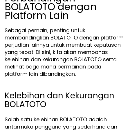
BOLATOTO dengan
Platform Lain
Sebagai pemain, penting untuk
membandingkan BOLATOTO dengan platform
perjudian lainnya untuk membuat keputusan
yang tepat. Di sini, kita akan membahas
kelebihan dan kekurangan BOLATOTO serta
melihat bagaimana permainan pada
platform lain dibandingkan.
Kelebihan dan Kekurangan
BOLATOTO
Salah satu kelebihan BOLATOTO adalah
antarmuka pengguna yang sederhana dan