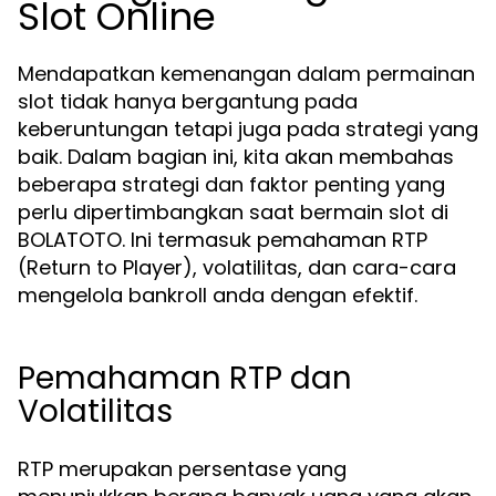
Slot Online
Mendapatkan kemenangan dalam permainan
slot tidak hanya bergantung pada
keberuntungan tetapi juga pada strategi yang
baik. Dalam bagian ini, kita akan membahas
beberapa strategi dan faktor penting yang
perlu dipertimbangkan saat bermain slot di
BOLATOTO. Ini termasuk pemahaman RTP
(Return to Player), volatilitas, dan cara-cara
mengelola bankroll anda dengan efektif.
Pemahaman RTP dan
Volatilitas
RTP merupakan persentase yang