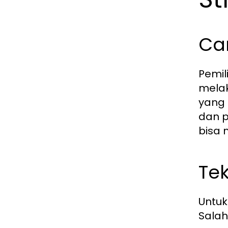
Ca
Pemil
melak
yang 
dan p
bisa
Te
Untu
Salah