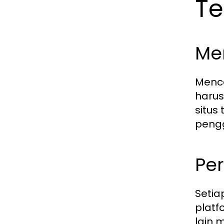
Te
Me
Menca
harus
situs
pengg
Per
Setia
platf
lain 