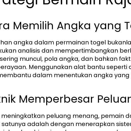
ra Memilih Angka yang 
ihan angka dalam permainan togel bukanla
ukan analisis dan mempertimbangkan berbag
sering muncul, pola angka, dan bahkan fakto
erayaan. Menggunakan alat bantu seperti apl
 membantu dalam menentukan angka yang 
knik Memperbesar Pelu
k meningkatkan peluang menang, pemain d
 satunya adalah dengan menerapkan sistem