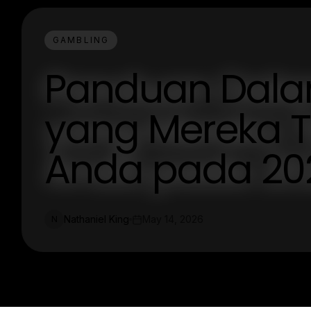
GAMBLING
Panduan Dalam
yang Mereka T
Anda pada 20
Nathaniel King
May 14, 2026
N