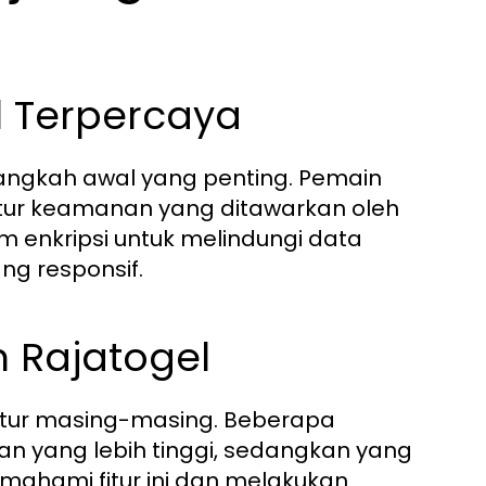
l Terpercaya
langkah awal yang penting. Pemain
fitur keamanan yang ditawarkan oleh
tem enkripsi untuk melindungi data
g responsif.
m Rajatogel
 fitur masing-masing. Beberapa
 yang lebih tinggi, sedangkan yang
mahami fitur ini dan melakukan