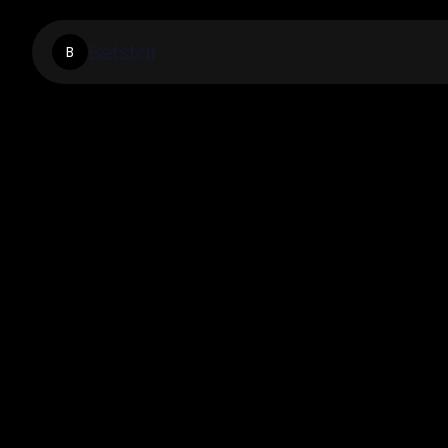
Betstar
B