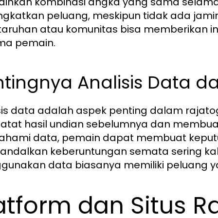
inkan kombinasi angka yang sama selama 
gkatkan peluang, meskipun tidak ada jamin
taruhan atau komunitas bisa memberikan in
ma pemain.
tingnya Analisis Data d
sis data adalah aspek penting dalam rajato
tat hasil undian sebelumnya dan membuat 
ami data, pemain dapat membuat keputusa
ndalkan keberuntungan semata sering kali
unakan data biasanya memiliki peluang ya
atform dan Situs R