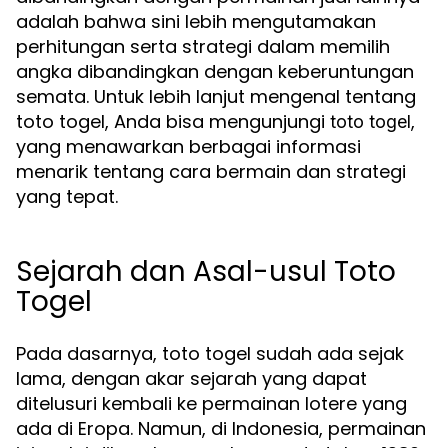
adalah bahwa sini lebih mengutamakan
perhitungan serta strategi dalam memilih
angka dibandingkan dengan keberuntungan
semata. Untuk lebih lanjut mengenal tentang
toto togel, Anda bisa mengunjungi
,
toto togel
yang menawarkan berbagai informasi
menarik tentang cara bermain dan strategi
yang tepat.
Sejarah dan Asal-usul Toto
Togel
Pada dasarnya, toto togel sudah ada sejak
lama, dengan akar sejarah yang dapat
ditelusuri kembali ke permainan lotere yang
ada di Eropa. Namun, di Indonesia, permainan