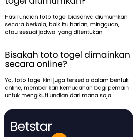
togel diumumkan?
Hasil undian toto togel biasanya diumumkan
secara berkala, baik itu harian, mingguan,
atau sesuai jadwal yang ditentukan.
Bisakah toto togel dimainkan
secara online?
Ya, toto togel kini juga tersedia dalam bentuk
online, memberikan kemudahan bagi pemain
untuk mengikuti undian dari mana saja.
Betstar