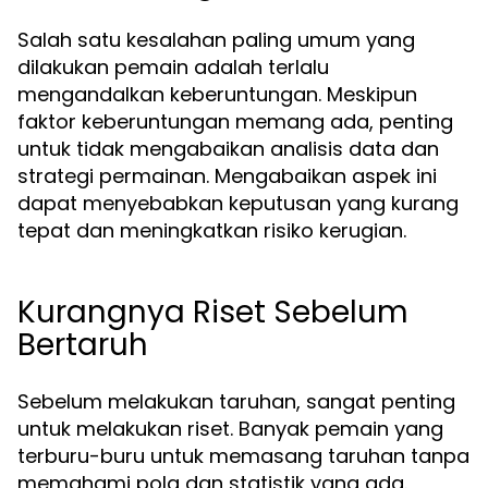
Salah satu kesalahan paling umum yang
dilakukan pemain adalah terlalu
mengandalkan keberuntungan. Meskipun
faktor keberuntungan memang ada, penting
untuk tidak mengabaikan analisis data dan
strategi permainan. Mengabaikan aspek ini
dapat menyebabkan keputusan yang kurang
tepat dan meningkatkan risiko kerugian.
Kurangnya Riset Sebelum
Bertaruh
Sebelum melakukan taruhan, sangat penting
untuk melakukan riset. Banyak pemain yang
terburu-buru untuk memasang taruhan tanpa
memahami pola dan statistik yang ada.