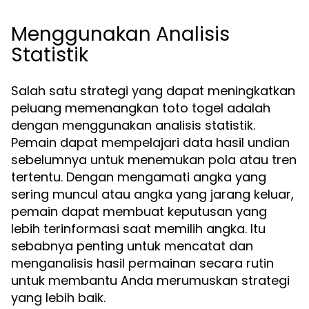
Menggunakan Analisis
Statistik
Salah satu strategi yang dapat meningkatkan
peluang memenangkan toto togel adalah
dengan menggunakan analisis statistik.
Pemain dapat mempelajari data hasil undian
sebelumnya untuk menemukan pola atau tren
tertentu. Dengan mengamati angka yang
sering muncul atau angka yang jarang keluar,
pemain dapat membuat keputusan yang
lebih terinformasi saat memilih angka. Itu
sebabnya penting untuk mencatat dan
menganalisis hasil permainan secara rutin
untuk membantu Anda merumuskan strategi
yang lebih baik.